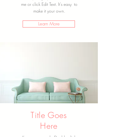
me or click Edit Text. It's easy to
make it your own.
Learn More
Title Goes
Here