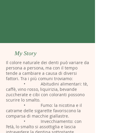
My Story
Il colore naturale dei denti può variare da
persona a persona, ma con il tempo
tende a cambiare a causa di diversi
fattori. Tra i più comuni troviamo:
• Abitudini alimentari: tè,
caffè, vino rosso, liquirizia, bevande
zuccherate e cibi con coloranti possono
scurire lo smalto.
• Fumo: la nicotina e il
catrame delle sigarette favoriscono la
comparsa di macchie giallastre.
• Invecchiamento: con
l’età, lo smalto si assottiglia e lascia
intravedere la dentina sottostante,