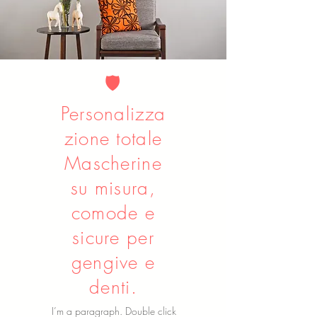
🛡️
Personalizza
zione totale
Mascherine
su misura,
comode e
sicure per
gengive e
denti.
I’m a paragraph. Double click