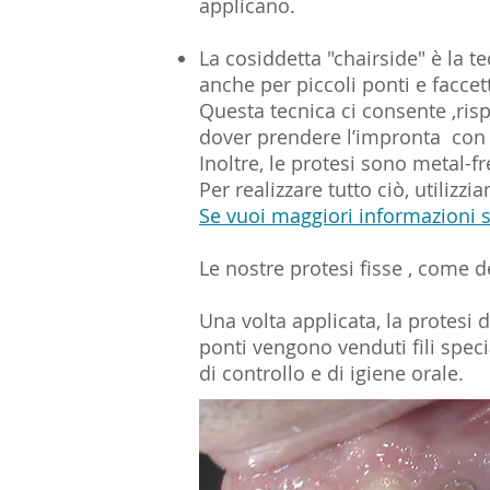
applicano.
La cosiddetta "chairside" è la t
anche per piccoli ponti e faccet
Questa tecnica ci consente ,risp
dover prendere l’impronta con 
Inoltre
, le protesi sono metal-f
Per realizzare tutto ciò, utiliz
Se vuoi maggiori informazioni su
Le nostre protesi fisse , come d
Una volta applicata, la protesi d
ponti vengono venduti fili speci
di controllo e di igiene orale.