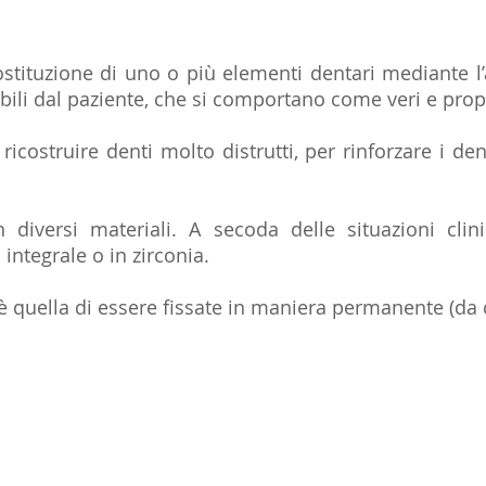
sostituzione di uno o più elementi dentari mediante l
ibili dal paziente, che si comportano come veri e propr
 ricostruire denti molto distrutti, per rinforzare i dent
 diversi materiali. A secoda delle situazioni clini
integrale o in zirconia.
è quella di essere fissate in maniera permanente (da cui