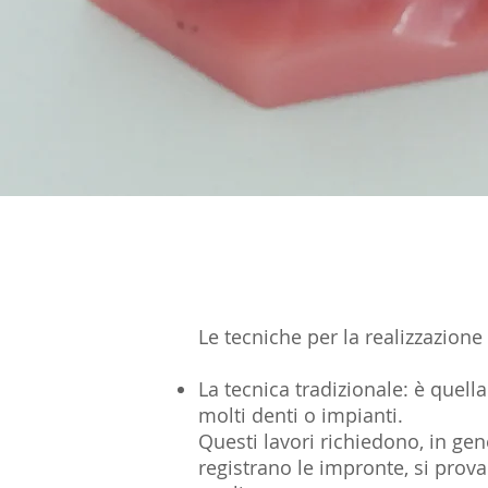
Le tecniche per la realizzazion
La tecnica tradizionale: è que
molti denti o impianti.
Questi lavori richiedono, in gen
registrano le impronte, si provan