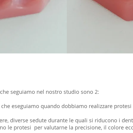
e che seguiamo nel nostro studio sono 2:
lla che eseguiamo quando dobbiamo realizzare protes
ere, diverse sedute durante le quali si riducono i den
o le protesi per valutarne la precisione, il colore ecc 