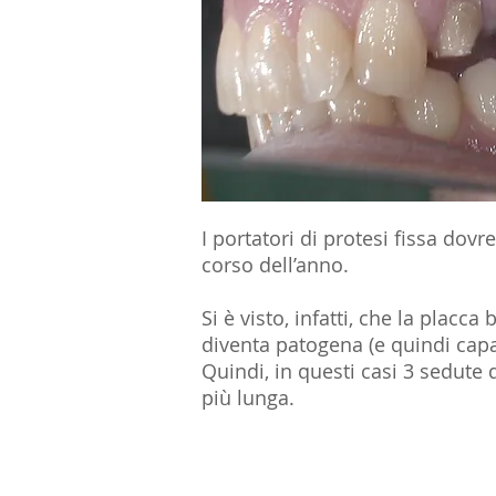
I portatori di protesi fissa dov
corso dell’anno.
Si è visto, infatti, che la placca
diventa patogena (e quindi capac
Quindi, in questi casi 3 sedute 
più lunga.