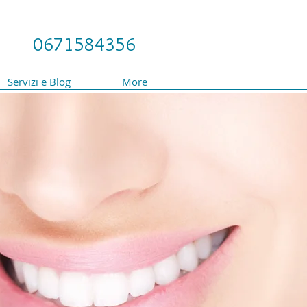
0671584356
Servizi e Blog
More