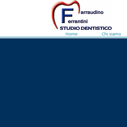
Home
Chi siamo