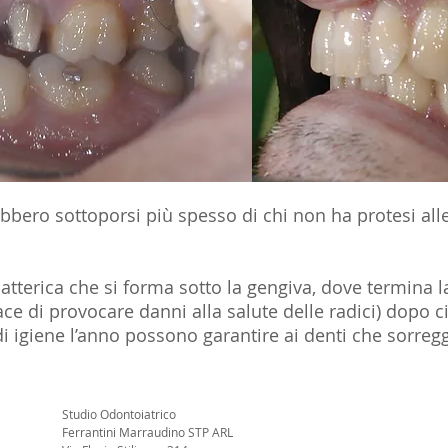
rebbero sottoporsi più spesso di chi non ha protesi all
 batterica che si forma sotto la gengiva, dove termina la
e di provocare danni alla salute delle radici) dopo cir
di igiene l’anno possono garantire ai denti che sorregg
Studio Odontoiatrico
Ferrantini Marraudino STP ARL