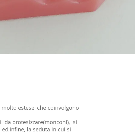
i molto estese, che coinvolgono
ti da protesizzare(monconi), si
ed,infine, la seduta in cui si