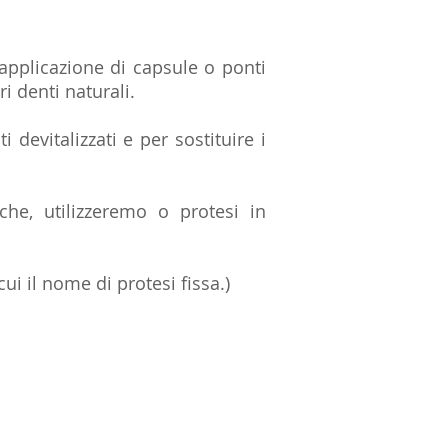
’applicazione di capsule o ponti
i denti naturali.
i devitalizzati e per sostituire i
che, utilizzeremo o protesi in
 il nome di protesi fissa.)​​