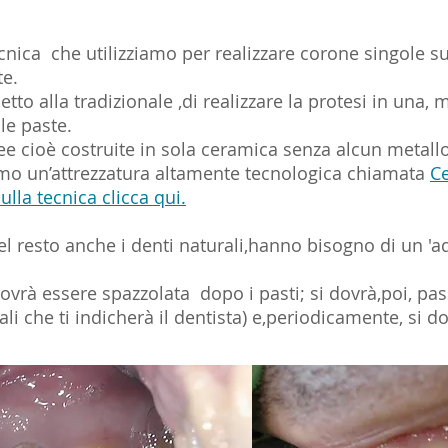
ecnica che utilizziamo per realizzare corone singole s
te.
etto alla tradizionale ,di realizzare la protesi in un
le paste.
ree cioè costruite in sola ceramica senza alcun metallo
ziamo un’attrezzatura altamente tecnologica chiamata
C
lla tecnica clicca qui.
el resto anche i denti naturali,hanno bisogno di un 'a
ovrà essere spazzolata dopo i pasti; si dovrà,poi, passa
ali che ti indicherà il dentista) e,periodicamente, si 