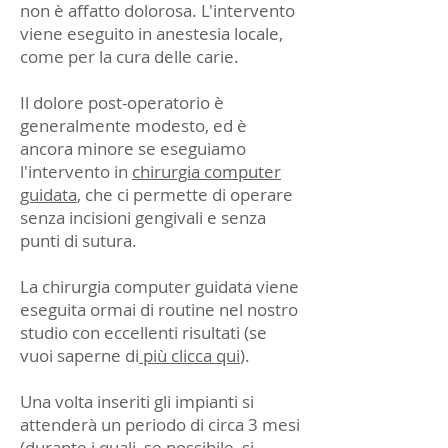
non è affatto dolorosa. L'intervento
viene eseguito in anestesia locale,
come per la cura delle carie.
Il dolore post-operatorio è
generalmente modesto, ed è
ancora minore se eseguiamo
l'intervento in
chirurgia computer
guidata
, che ci permette di operare
senza incisioni gengivali e senza
punti di sutura.
La chirurgia computer guidata viene
eseguita ormai di routine nel nostro
studio con eccellenti risultati (se
vuoi saperne di
più clicca qui
).
Una volta inseriti gli impianti si
attenderà un periodo di circa 3 mesi
(durante i quali, se possibile, si