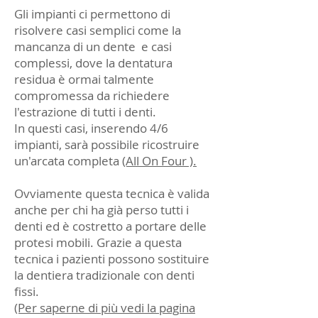
Gli impianti ci permettono di
risolvere casi semplici come la
mancanza di un dente e casi
complessi, dove la dentatura
residua è ormai talmente
compromessa da richiedere
l'estrazione di tutti i denti.
In questi casi, inserendo 4/6
impianti, sarà possibile ricostruire
un'arcata completa
(All On Four ).
Ovviamente questa tecnica è valida
anche per chi ha già perso tutti i
denti ed è costretto a portare delle
protesi mobili. Grazie a questa
tecnica
i pazienti possono sostituire
la dentiera tradizionale con denti
fissi.
(Per saperne di più vedi la pagina