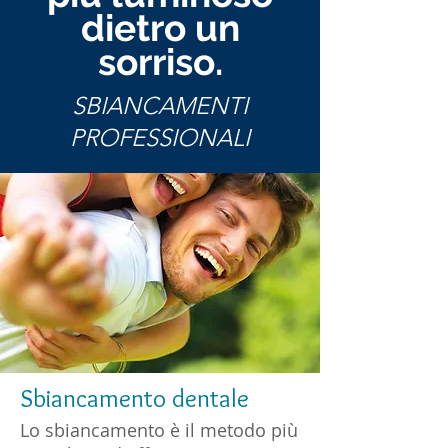
dietro un
sorriso.
SBIANCAMENTI
PROFESSIONALI
Sbiancamento dentale
Lo sbiancamento è il metodo più