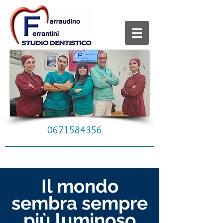
0671584356
Il mondo
sembra sempre
più luminoso