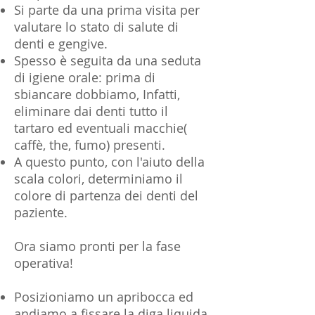
Si parte da una prima visita per
valutare lo stato di salute di
denti e gengive.
Spesso è seguita da una seduta
di igiene orale: prima di
sbiancare dobbiamo, Infatti,
eliminare dai denti tutto il
tartaro ed eventuali macchie(
caffè, the, fumo) presenti.
A questo punto, con l'aiuto della
scala colori, determiniamo il
colore di partenza dei denti del
paziente.
Ora siamo pronti per la fase
operativa!
Posizioniamo un apribocca ed
andiamo a fissare la diga liquida,