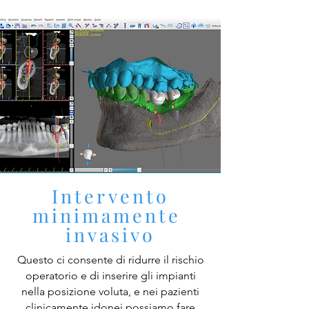
Intervento
minimamente
invasivo
Questo ci consente di ridurre il rischio
operatorio e di inserire gli impianti
nella posizione voluta, e nei pazienti
clinicamente idonei possiamo fare