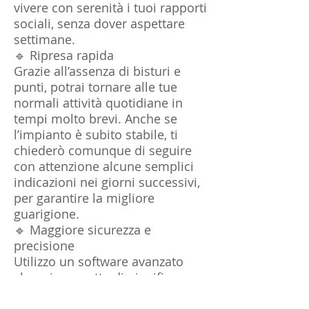
vivere con serenità i tuoi rapporti
sociali, senza dover aspettare
settimane.
🔹 Ripresa rapida
Grazie all’assenza di bisturi e
punti, potrai tornare alle tue
normali attività quotidiane in
tempi molto brevi. Anche se
l’impianto è subito stabile, ti
chiederò comunque di seguire
con attenzione alcune semplici
indicazioni nei giorni successivi,
per garantire la migliore
guarigione.
🔹 Maggiore sicurezza e
precisione
Utilizzo un software avanzato
che mi permette di pianificare
l’intervento con estrema