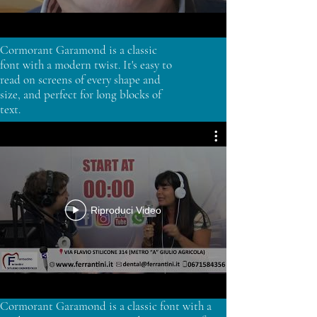
Cormorant Garamond is a classic
font with a modern twist. It's easy to
read on screens of every shape and
size, and perfect for long blocks of
text.
Riproduci Video
Cormorant Garamond is a classic font with a