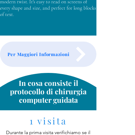
modern twist. It's easy to read on screens of
every shape and size, and perfect for long blocks
of text.
Per Maggiori Informazioni
In cosa consiste il
protocollo di chirurgia
computer guidata
1 visita
Durante la prima visita verifichiamo se il